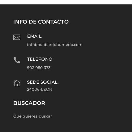
INFO DE CONTACTO
EMAIL

infobh(a)barriohumedo.com
TELÉFONO

902 050 373
SEDE SOCIAL

24006-LEON
BUSCADOR
Qué quieres buscar