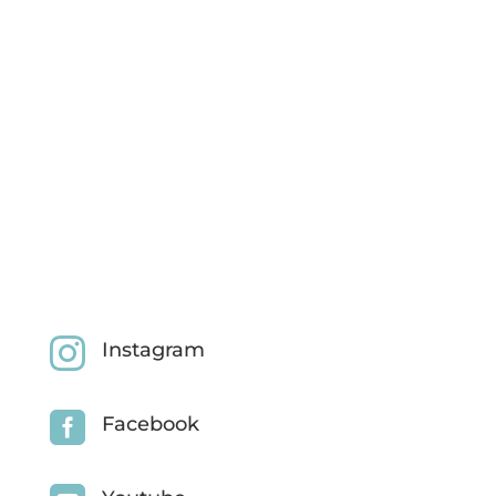

Instagram

Facebook