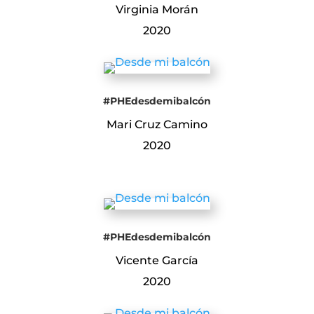
Virginia Morán
2020
#PHEdesdemibalcón
Mari Cruz Camino
2020
#PHEdesdemibalcón
Vicente García
2020