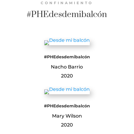
CONFINAMIENTO
#PHEdesdemibalcón
#PHEdesdemibalcón
Nacho Barrio
2020
#PHEdesdemibalcón
Mary Wilson
2020