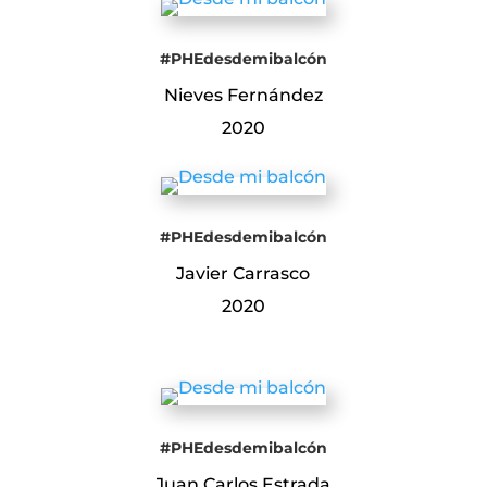
#PHEdesdemibalcón
Nieves Fernández
2020
#PHEdesdemibalcón
Javier Carrasco
2020
#PHEdesdemibalcón
Juan Carlos Estrada