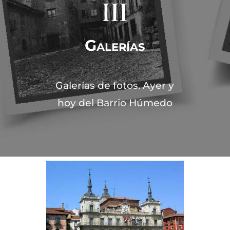
III
Galerías
Galerías de fotos. Ayer y
hoy del Barrio Húmedo