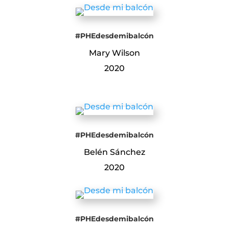
#PHEdesdemibalcón
Mary Wilson
2020
#PHEdesdemibalcón
Belén Sánchez
2020
#PHEdesdemibalcón