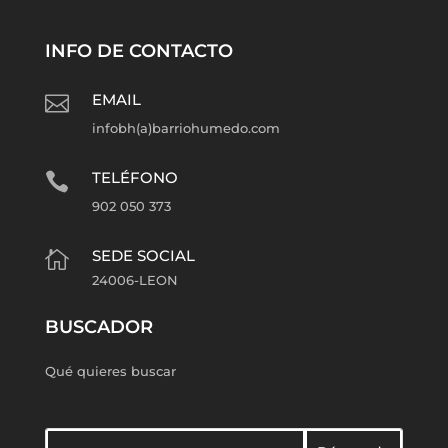
INFO DE CONTACTO
EMAIL

infobh(a)barriohumedo.com
TELÉFONO

902 050 373
SEDE SOCIAL

24006-LEON
BUSCADOR
Qué quieres buscar