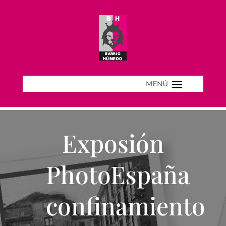
Exposión
PhotoEspaña
confinamiento