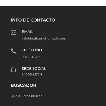
INFO DE CONTACTO
EMAIL

infobh(a)barriohumedo.com
TELÉFONO

902 050 373
SEDE SOCIAL

24006-LEON
BUSCADOR
Qué quieres buscar