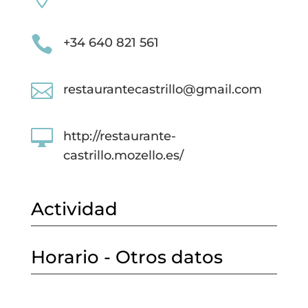

+34 640 821 561

restaurantecastrillo@gmail.com

http://restaurante-
castrillo.mozello.es/
Actividad
Horario - Otros datos