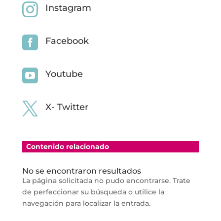

Instagram

Facebook

Youtube

X- Twitter
Contenido relacionado
No se encontraron resultados
La página solicitada no pudo encontrarse. Trate
de perfeccionar su búsqueda o utilice la
navegación para localizar la entrada.