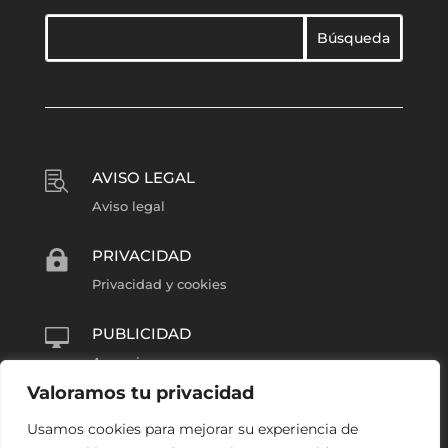
AVISO LEGAL

Aviso legal
PRIVACIDAD

Privacidad y cookies
PUBLICIDAD

Anunciarse
Valoramos tu privacidad
COLABORA
l
Usamos cookies para mejorar su experiencia de
Reportero Barrio Húmedo