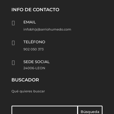
INFO DE CONTACTO
EMAIL

infobh(a)barriohumedo.com
TELÉFONO

902 050 373
SEDE SOCIAL

24006-LEON
BUSCADOR
Qué quieres buscar