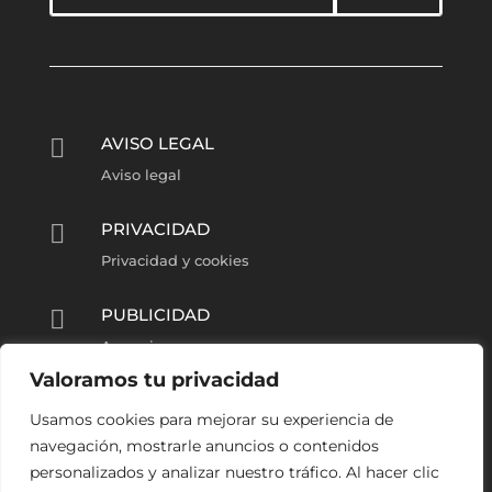
AVISO LEGAL

Aviso legal
PRIVACIDAD

Privacidad y cookies
PUBLICIDAD

Anunciarse
Valoramos tu privacidad
COLABORA
l
Usamos cookies para mejorar su experiencia de
Reportero Barrio Húmedo
navegación, mostrarle anuncios o contenidos
personalizados y analizar nuestro tráfico. Al hacer clic